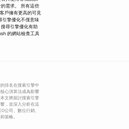
的需求。 所有這些
在客戶擁有更高的可見
尋引擎優化不僅意味
 搜尋引擎優化有助
sh 的網站檢查工具
站的排名在搜索引擎中
擎核心演算法成為影響
。本文將探討搜索引擎
影響，並深入分析在這
EO公司、數位行銷、
色和策略。