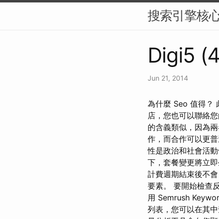
搜索引擎核
Digi5 (
Jun 21, 2014
為什麼 Seo 值得
店，您也可以聯絡您
的含義類似，因為兩
作，而合作可以更普
性是政治和社會活動
下，套餐變更將立即
計費週期結束後不會
要素。 要開始檢查
用 Semrush K
列表，您可以在其中