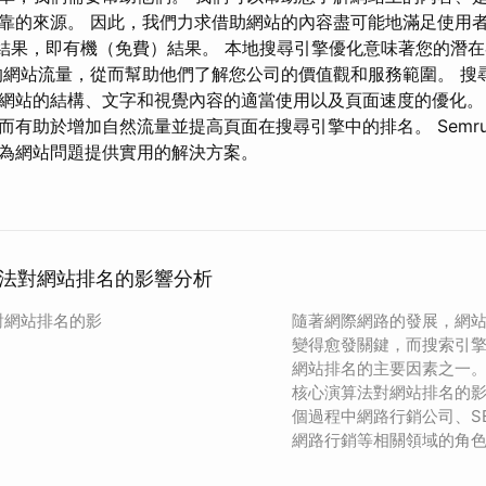
靠的來源。 因此，我們力求借助網站的內容盡可能地滿足使用者
”結果，即有機（免費）結果。 本地搜尋引擎優化意味著您的潛
的網站流量，從而幫助他們了解您公司的價值觀和服務範圍。 搜
括網站的結構、文字和視覺內容的適當使用以及頁面速度的優化。
而有助於增加自然流量並提高頁面在搜尋引擎中的排名。 Semru
為網站問題提供實用的解決方案。
法對網站排名的影響分析
對網站排名的影
隨著網際網路的發展，網
變得愈發關鍵，而搜索引
網站排名的主要因素之一
核心演算法對網站排名的
個過程中網路行銷公司、S
網路行銷等相關領域的角