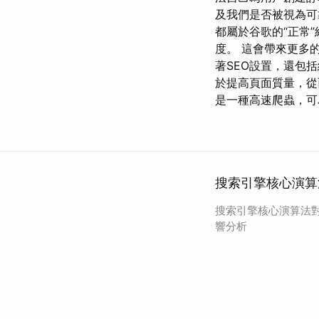
及我們是否被視為可
都屬於谷歌的“正常
度。 這會帶來更多
著SEO設置，還包
於提高頁面質量，從
是一種高速爬蟲，可
搜索引擎核心演算
搜索引擎核心演算法
響分析